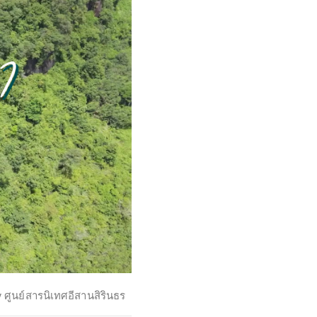
y
ศูนย์สารนิเทศอีสานสิรินธร