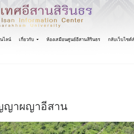
นไลน์
เกี่ยวกับ
ห้องเสมือนศูนย์อีสานสิรินธร
กลับเว็บไซต์
ิปัญญาผญาอีสาน