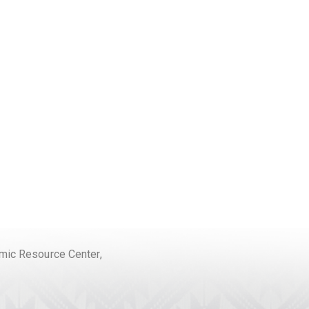
ic Resource Center,