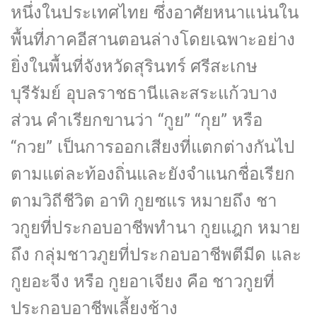
หนึ่งในประเทศไทย ซึ่งอาศัยหนาแน่นใน
พื้นที่ภาคอีสานตอนล่างโดยเฉพาะอย่าง
ยิ่งในพื้นที่จังหวัดสุรินทร์ ศรีสะเกษ
บุรีรัมย์ อุบลราชธานีและสระแก้วบาง
ส่วน คำเรียกขานว่า “กูย” “กุย” หรือ
“กวย” เป็นการออกเสียงที่แตกต่างกันไป
ตามแต่ละท้องถิ่นและยังจำแนกชื่อเรียก
ตามวิถีชีวิต อาทิ กูยซแร หมายถึง ชา
วกูยที่ประกอบอาชีพทำนา กูยแฎก หมาย
ถึง กลุ่มชาวภูยที่ประกอบอาชีพตีมีด และ
กูยอะจีง หรือ กูยอาเจียง คือ ชาวกูยที่
ประกอบอาชีพเลี้ยงช้าง