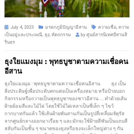
July 4, 2023
มรดกภูมิปัญญาอีสาน
ความเชื่อ
,
ความ
เป็นอยู่และประเพณี
,
ธุง
,
หัตถกรรม
by
ศูนย์สารนิเทศอีสานสิ
รินธร
ธุงใยแมงมุม : พุทธบูชาตามความเชื่อคน
อีสาน
ธุงใยแมงมุม : พุทธบูชาตามความเชื่อคนอีสาน ธุง เป็น
สิ่งประดิษฐ์เพื่อประดับตกแต่งเป็นเครื่องหมาย หรือป้ายบอก
กิจกรรมหรือถวายเป็นพุทธบูชาของชาวอีสาน …..ทำด้วยเส้น
ฝ้ายย้อมสีและไม้ไผ่ โดยใช้ไม้ไผ่เหลาเป็นซี่เล็ก ๆ ไขว้
กากบาทกันแล้ว ใช้เส้นฝ้ายพันสานกันเป็นรูปสี่เหลี่ยมจัตุรัส
จากศูนย์กลางออกมาเรื่อย ๆ และมักจะใช้ฝ้ายสีพันเป็นแถบสี
สลับกันเป็นชั้น ๆ ขนาดของธุงหรือธงจะเล็กใหญ่ต่าง ๆ กัน