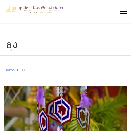
ธุง
Home
ธุง