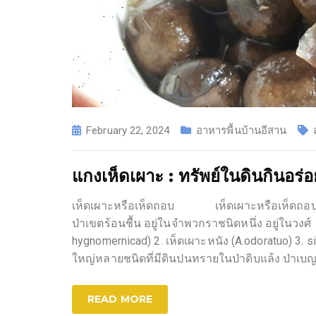
February 22, 2024
อาหารพื้นบ้านอีสาน
แกงเห็ดเผาะ : ทรัพย์ในดินกินอร่อย 
เห็ดเผาะหรือเห็ดถอบ เห็ดเผาะหรือเห็ดถอบ (Ba
ป่าเขตร้อนชื้น อยู่ในจำพวกราชนิดหนึ่ง อยู่ในวงศ
hygnomernicad) 2. เห็ดเผาะหนัง (A.odoratuo) 
ใหญ่หลายชนิดที่มีดินปนทรายในป่าดิบแล้ง ป่า
READ MORE