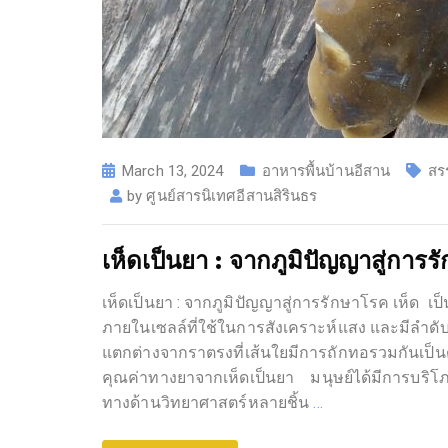
March 13, 2024
อาหารพื้นบ้านอีสาน
สร
by
ศูนย์สารนิเทศอีสานสิรินธร
เห็ดเป็นยา : จากภูมิปัญญาสู่การ
เห็ดเป็นยา : จากภูมิปัญญาสู่การรักษาโรค เห็ด เป็นสิ่
ภายในเซลล์ที่ใช้ในการสังเคราะห์แสง และมีลำดับ
แตกต่างจากราตรงที่เส้นใยมีการถักทอรวมกัน
คุณค่าทางยาจากเห็ดเป็นยา มนุษย์ได้มีการบริโ
ทางด้านวิทยาศาสตร์หลายชิ้น
…