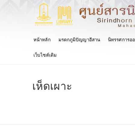
หน้าหลัก
มรดกภูมิปัญญาอีสาน
นิทรรศการออ
เว็บไซต์เดิม
เห็ดเผาะ