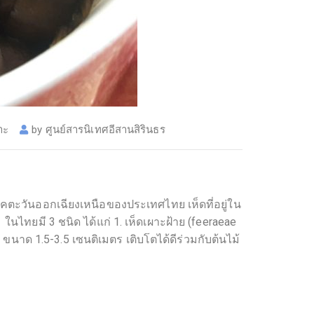
าะ
by
ศูนย์สารนิเทศอีสานสิรินธร
ตะวันออกเฉียงเหนือของประเทศไทย เห็ดที่อยู่ใน
ในไทยมี 3 ชนิด ได้แก่ 1. เห็ดเผาะฝ้าย (feeraeae
ด 1.5-3.5 เซนติเมตร เติบโตได้ดีร่วมกับต้นไม้