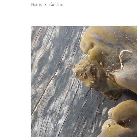
Home
เห็ดเผาะ