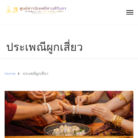
ประเพณีผูกเสี่ยว
Home
ประเพณีผูกเสี่ยว