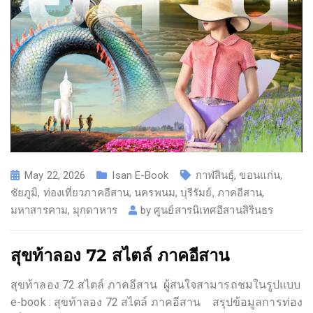
May 22, 2026
Isan E-Book
กาฬสินธุ์
,
ขอนแก่น
,
ชัยภูมิ
,
ท่องเที่ยวภาคอีสาน
,
นครพนม
,
บุรีรัมย์
,
ภาคอีสาน
,
มหาสารคาม
,
มุกดาหาร
by
ศูนย์สารนิเทศอีสานสิรินธร
สุขท้าลอง 72 สไตล์ ภาคอีสาน
สุขท้าลอง 72 สไตล์ ภาคอีสาน ผู้สนใจสามารถชมในรูปแบบ
e-book : สุขท้าลอง 72 สไตล์ ภาคอีสาน สรุปข้อมูลการท่อง