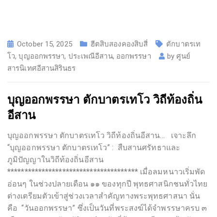
October 15, 2025
ฮีตสิบสองคองสิบสี่
ตักบาตรเท
โว
,
บุญออกพรรษา
,
ประเพณีอีสาน
,
ออกพรรษา
by
ศูนย์
สารนิเทศอีสานสิรินธร
บุญออกพรรษา ตักบาตรเทโว วิถีท้องถิ่น
อีสาน
บุญออกพรรษา ตักบาตรเทโว วิถีท้องถิ่นอีสาน… เจาะลึก
“บุญออกพรรษา ตักบาตรเทโว” : สืบสานศรัทธาและ
ภูมิปัญญาในวิถีท้องถิ่นอีสาน
************************************** เมื่อลมหนาวเริ่มพัด
อ่อนๆ ในช่วงปลายเดือน ๑๑ ของทุกปี พุทธศาสนิกชนทั่วไทย
ต่างเตรียมตัวเข้าสู่ช่วงเวลาสำคัญทางพระพุทธศาสนา นั่น
คือ “วันออกพรรษา” ซึ่งเป็นวันที่พระสงฆ์ได้จำพรรษาครบ ๓