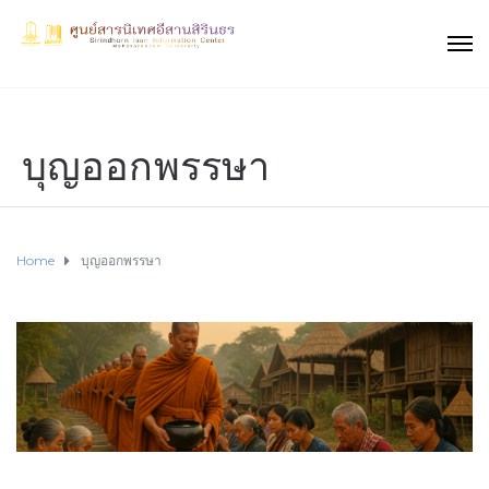
บุญออกพรรษา
Home
บุญออกพรรษา