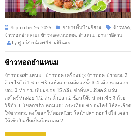
September 26, 2025
อาหารพื้นบ้านอีสาน
ข้าวทอด
,
ข้าวทอดยำแหนม
,
ข้าวทอดแหนมสด
,
ยำแหนม
,
อาหารอีสาน
by
ศูนย์สารนิเทศอีสานสิรินธร
ข้าวทอดยำแหนม
ข้าวทอดยำแหนม ข้าวทอด เครื่องปรุงข้าวทอด ข้าวสวย 2
ถ้วย ไข่ไก่ 1 ฟอง พริกแห้งแกะเมล็ดแช่น้ำ3-4 เม็ด หอมแดง
ซอย 3 หัว กระเทียมซอย 15 กลีบ ข่าหั่นละเอียด 2 แว่น
ตะไคร้หั่นฝอย 1/2 ต้น น้ำปลา 2 ช้อนโต๊ะ น้ำมันพืช 3 ถ้วย
วิธีทํา 1. โขลกพริก หอมแดง กระเทียม ข่า ตะไคร้ ให้ละเอียด
ใส่ข้าวสวย ลงโขลกให้พอเหนียว ใส่น้ำปลา ตอกไข่ใส่ เคล้า
ให้เข้ากัน ปั้นเป็นก้อนกลม 2.
…