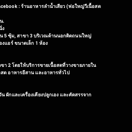
cebook : ร้านอาหารลำน้ำเสียว (พ่อใหญ่วีเนื้อสด
น.
ั่ง
วน 5 ซุ้ม, สาขา 3 บริเวณด้านนอกติดถนนใหญ่
องแอร์ ขนาดเล็ก 1 ห้อง
ยสาขา 2 โดยให้บริการขายเนื้อสดที่วางขายภายใน
ื้อสด อาหารอีสาน และอาหารทั่วไป
ัน ผักและเครื่องเคียงปลูกเอง และคัดสรรจาก