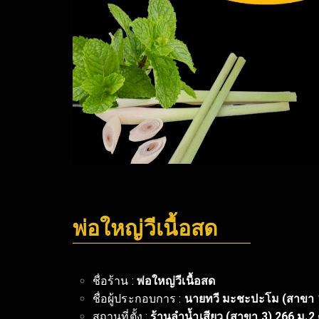
พ่อใหญ่วีเนื้อสด
ชื่อร้าน :
พ่อใหญ่วีเนื้อสด
ชื่อผู้ประกอบการ :
นายทวี มะชะปะโม (สาขา 1
สถานที่ตั้ง :
ร้านลำน้ำเสียว (สาขา 3) 266 ม.