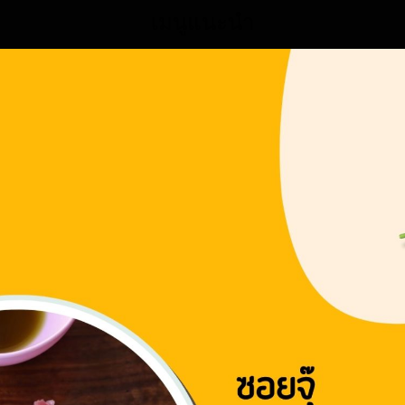
เมนูแนะนำ