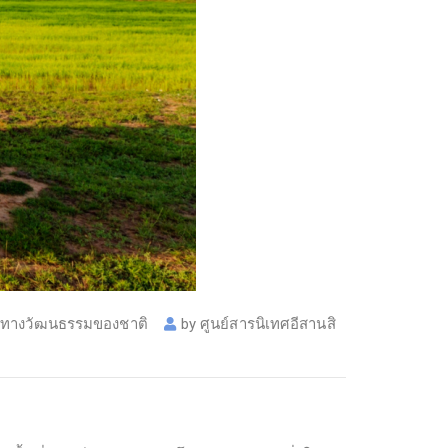
าทางวัฒนธรรมของชาติ
by
ศูนย์สารนิเทศอีสานสิ