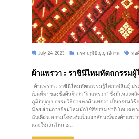
July 24, 2023
มรดกภูมิปัญญาอีสาน
ทอผ
ผ้าแพรวา : ราชินีไหมหัตถกรรมผู้
ผ้าแพรวา : ราชินีไหมหัตถกรรมผู้ไทกาฬสินธุ์ ปร
เป็นที่มาของชื่อผืนผ้าว่า “ผ้าแพรวา” ซึ่งมีแหล่
ภูมิปัญญา กรรมวิธีการทอผ้าแพรวา เป็นกรรมวิธีจก
น้อย ส่วนการย้อมไหมมักใช้สีธรรมชาติ โดยเฉพาะส
นับเดือน ความโดดเด่นเป็นเอกลักษณ์ของผ้าแพรวา
และใช้เส้นไหม ๒
…