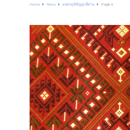
Home
News
มรดกภูมิปัญญาอีสาน
Page 4