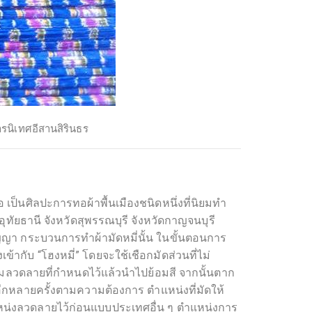
ารนิเทศอีสานสิรินธร
อ เป็นศิลปะการทอผ้าพื้นเมืองชนิดหนึ่งที่นิยมทำ
ัยธานี จังหวัดสุพรรณบุรี จังหวัดกาญจนบุรี
ัญญา กระบวนการทำผ้ามัดหมี่นั้น ในขั้นตอนการ
กับ “โฮงหมี่” โดยจะใช้เชือกมัดส่วนที่ไม่
ตามลวดลายที่กำหนดไว้แล้วนำไปย้อมสี จากนั้นตาก
บอีกหลายครั้งตามความต้องการ ตำแหน่งที่มัดให้
แหน่งลวดลายไว้ก่อนแบบประเทศอื่น ๆ ตำแหน่งการ