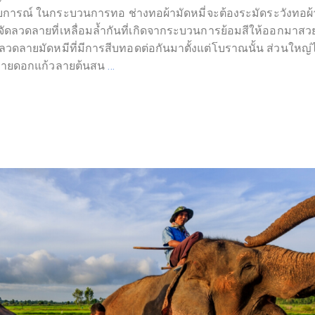
รณ์ ในกระบวนการทอ ช่างทอผ้ามัดหมี่จะต้องระมัดระวังทอผ้าตา
ลวดลายที่เหลื่อมล้ำกันที่เกิดจากระบวนการย้อมสีให้ออกมาสวยง
้นสูงลวดลายมัดหมีที่มีการสีบทอดต่อกันมาตั้งแต่โบราณนั้น ส่วนใ
 ลายดอกแก้วลายต้นสน
…