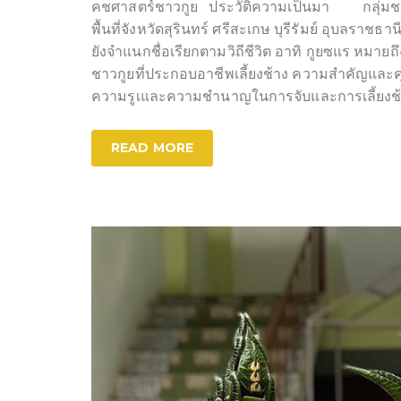
คชศาสตร์ชาวกูย ประวัติความเป็นมา กลุ่มชนชาวก
พื้นที่จังหวัดสุรินทร์ ศรีสะเกษ บุรีรัมย์ อุบลรา
ยังจำแนกชื่อเรียกตามวิถีชีวิต อาทิ กูยซแร หมาย
ชาวกูยที่ประกอบอาชีพเลี้ยงช้าง ความสำคัญแล
ความรูเและความชำนาญในการจับและการเลี้ยงช้า
READ MORE