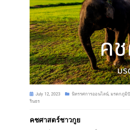
July 12, 2023
นิทรรศการออนไลน์
,
มรดกภูมิ
รินธร
คชศาสตร์ชาวกูย