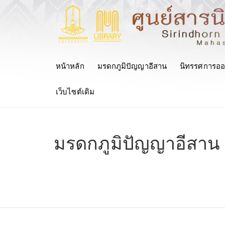
หน้าหลัก
มรดกภูมิปัญญาอีสาน
นิทรรศการออ
เว็บไซต์เดิม
มรดกภูมิปัญญาอีสาน