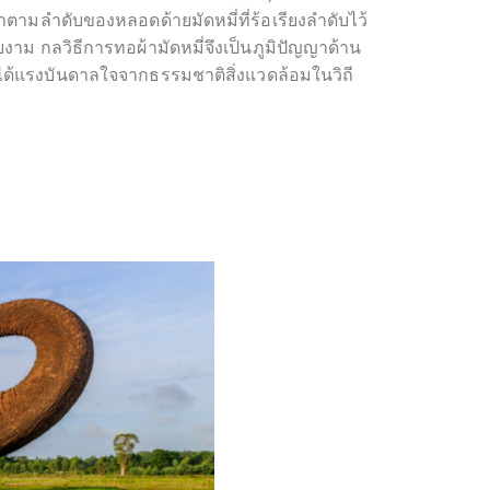
มลำดับของหลอดด้ายมัดหมี่ที่ร้อเรียงลำดับไว้
าม กลวิธีการทอผ้ามัดหมี่จึงเป็นภูมิปัญญาด้าน
หญ่ได้แรงบันดาลใจจากธรรมชาติสิ่งแวดล้อมในวิถี